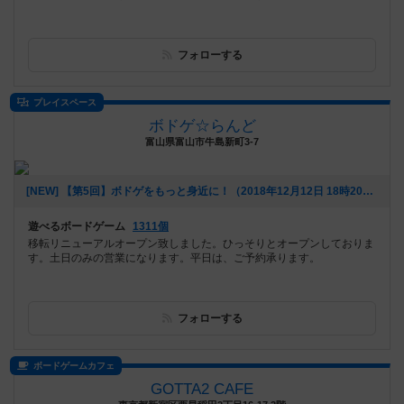
フォローする
プレイスペース
ボドゲ☆らんど
富山県富山市牛島新町3-7
[NEW] 【第5回】ボドゲをもっと身近に！（2018年12月12日 18時20分）
遊べるボードゲーム
1311個
移転リニューアルオープン致しました。ひっそりとオープンしておりま
す。土日のみの営業になります。平日は、ご予約承ります。
フォローする
ボードゲームカフェ
GOTTA2 CAFE