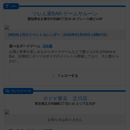
バー
ツレん家BAR ゲームサルーン
愛知県名古屋市中区錦3丁目10-20 グレース錦ビル8F
[NEW] 1月のイベントカレンダー（2026年01月09日 14時47分）
遊べるボードゲーム
206個
お酒と食事を楽しみながらボードゲームなどで盛り上がれるGame＆
Bar。定期的にダーツやボドゲのイベントも開催しており、大人数から
おひ...
フォローする
プレイスペース
ボドゲ東京 立川店
東京都立川市錦町2丁目1-10 エリア立川2F
お知らせはありません