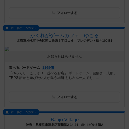
フォローする
ボードゲームカフェ
かくれがゲームカフェ ゆこる
北海道札幌市中央区南１条西５丁目１６ プレジデント松井100 B1
お知らせはありません
遊べるボードゲーム
1165個
「ゆっくり こっそり 遊べるお店」 ボードゲーム、謎解き、人狼、
TRPG 誰かと遊びたい人が集う場所 もちろん一人でも、...
フォローする
ボードゲームカフェ
Banjo Village
神奈川県横浜市港北区新横浜2-14-24 SK‐Ⅱビル５階A