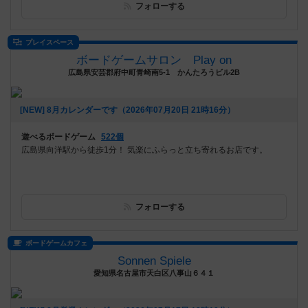
フォローする
プレイスペース
ボードゲームサロン Play on
広島県安芸郡府中町青崎南5-1 かんたろうビル2B
[NEW] 8月カレンダーです（2026年07月20日 21時16分）
遊べるボードゲーム
522個
広島県向洋駅から徒歩1分！ 気楽にふらっと立ち寄れるお店です。
フォローする
ボードゲームカフェ
Sonnen Spiele
愛知県名古屋市天白区八事山６４１