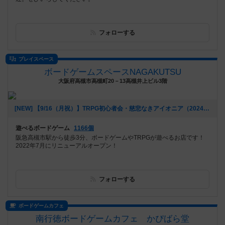
フォローする
プレイスペース
ボードゲームスペースNAGAKUTSU
大阪府高槻市高槻町20－13高槻井上ビル3階
[NEW] 【9/16（月祝）】TRPG初心者会・慈悲なきアイオニア（2024年09月07日 22時01分）
遊べるボードゲーム
1166個
阪急高槻市駅から徒歩3分、ボードゲームやTRPGが遊べるお店です！
2022年7月にリニューアルオープン！
フォローする
ボードゲームカフェ
南行徳ボードゲームカフェ かぴばら堂