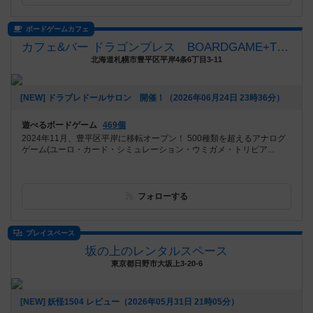
ボードゲームカフェ
カフェ&バー ドラゴンブレス BOARDGAME+TRPG
北海道札幌市豊平区平岸4条6丁目3-11
[NEW] ドラブレドールサロン 開催！（2026年06月24日 23時36分）
遊べるボードゲーム
469個
2024年11月、豊平区平岸に移転オープン！ 500種類を超えるアナログ
ゲーム(ユーロ・カード・シミュレーション・ウミガメ・トリビア...
フォローする
プレイスペース
坂の上のレンタルスペース
東京都日野市大坂上3-20-6
[NEW] 妖怪1504 レビュー（2026年05月31日 21時05分）