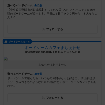
遊べるボードゲーム
444個
【中央線日野駅 無料駐車場】おしゃれな貸し切りスペースで３５０種
類のボードゲームが遊べます。平日は１日７０００円から、８人なら１
人１０...
フォローする
ボードゲームカフェ
ボードゲームカフェまちあわせ
新潟県新潟市西区青山2丁目 8-10 村山ビル3F B
お知らせはありません
遊べるボードゲーム
305個
ボードゲームで遊んだら、いつもの仲間がもっと好きに。 青山駅徒歩
６分、ひみつきちのようなビルの3階にあるボードゲームカフェまちあ
わせ...
フォローする