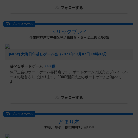
フォローする
プレイスペース
トリックプレイ
兵庫県神戸市中央区琴ノ緒町５－５－２上東ビル3階
[NEW] 大晦日年越しゲーム会（2023年12月07日 19時02分）
遊べるボードゲーム
688個
神戸三宮のボードゲーム専門店です。ボードゲームの販売とプレイスペ
ースの運営をしております。1000種類以上のボードゲームが遊べま
す。
フォローする
プレイスペース
とまり木
神奈川県小田原市栄町3丁目12-8