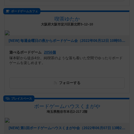
ボードゲームカフェ
喫茶ゆたか
大阪府大阪市淀川区新北野3−12−10
[NEW] 毎週金曜日の夜からボードゲーム会（2022年06月12日 10時55分）
遊べるボードゲーム
2056個
塚本駅から徒歩4分。純喫茶のような落ち着いた空間でゆったりボード
ゲームを楽しめます。
フォローする
プレイスペース
ボードゲームハウスくまがや
埼玉県熊谷市本石2-217 2階
[NEW] 第1回ボードゲームハウスくまがや会（2022年06月07日 13時27分）