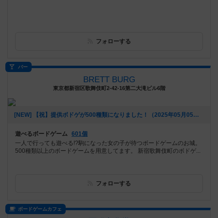
フォローする
バー
BRETT BURG
東京都新宿区歌舞伎町2-42-16第二大滝ビル6階
[NEW] 【祝】提供ボドゲが500種類になりました！（2025年05月05日 18時08分）
遊べるボードゲーム
601個
一人で行っても遊べる!?駒になった女の子が待つボードゲームのお城。
500種類以上のボードゲームを用意してます。 新宿歌舞伎町のボドゲ...
フォローする
ボードゲームカフェ