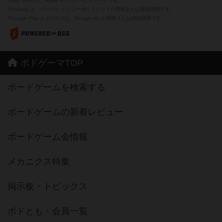
※App Store は、Apple Inc.のサービスマークです。
※Android は、グーグル インコーポレイテッドの商標または登録商標です。
※Google Play とそのロゴは、Google Inc.の商標または登録商標です。
ボドゲーマTOP
ボードゲームを検索する
ボードゲームの新着レビュー
ボードゲーム会情報
メカニクス特集
掲示板・トピックス
ボドとも・会員一覧