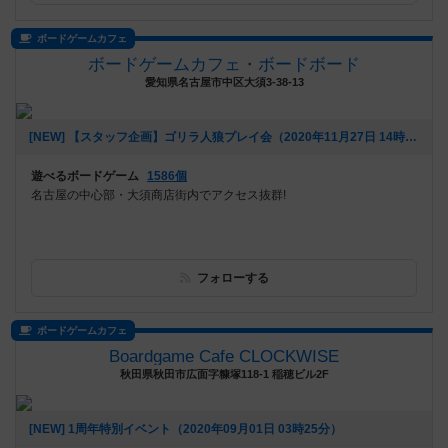
ボードゲームカフェ
ボードゲームカフェ・ボードボード
愛知県名古屋市中区大須3-38-13
[NEW] 【スタッフ企画】ゴリラ人狼プレイ会（2020年11月27日 14時27分）
遊べるボードゲーム
1586個
名古屋の中心部・大須商店街内でアクセス抜群!
フォローする
ボードゲームカフェ
Boardgame Cafe CLOCKWISE
秋田県秋田市広面字糠塚118-1 稲穂ビル2F
[NEW] 1周年特別イベント（2020年09月01日 03時25分）