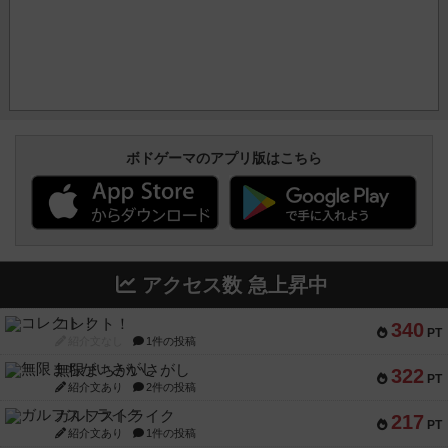
ボドゲーマのアプリ版はこちら
アクセス数 急上昇中
コレクト！
340
PT
紹介文なし
1件の投稿
無限まちがいさがし
322
PT
紹介文あり
2件の投稿
ガルフストライク
217
PT
紹介文あり
1件の投稿