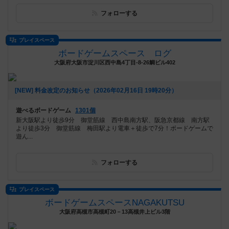
フォローする
プレイスペース
ボードゲームスペース ログ
大阪府大阪市淀川区西中島4丁目-8-26鯛ビル402
[NEW] 料金改定のお知らせ（2026年02月16日 19時20分）
遊べるボードゲーム
1301個
新大阪駅より徒歩9分 御堂筋線 西中島南方駅、阪急京都線 南方駅
より徒歩3分 御堂筋線 梅田駅より電車＋徒歩で7分！ボードゲームで
遊ん...
フォローする
プレイスペース
ボードゲームスペースNAGAKUTSU
大阪府高槻市高槻町20－13高槻井上ビル3階