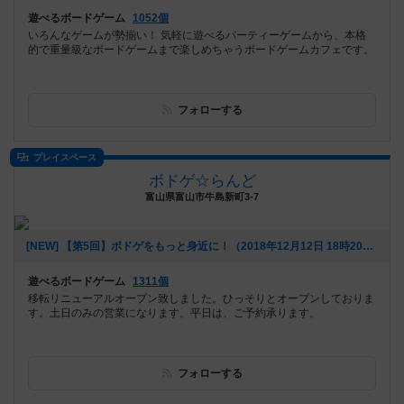
遊べるボードゲーム
1052個
いろんなゲームが勢揃い！ 気軽に遊べるパーティーゲームから、本格
的で重量級なボードゲームまで楽しめちゃうボードゲームカフェです。
フォローする
プレイスペース
ボドゲ☆らんど
富山県富山市牛島新町3-7
[NEW] 【第5回】ボドゲをもっと身近に！（2018年12月12日 18時20分）
遊べるボードゲーム
1311個
移転リニューアルオープン致しました。ひっそりとオープンしておりま
す。土日のみの営業になります。平日は、ご予約承ります。
フォローする