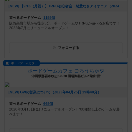
[NEW] 【9/16（月祝）】TRPG初心者会・慈悲なきアイオニア（2024年09月07日 22時01分）
遊べるボードゲーム
1155個
阪急高槻市駅から徒歩3分、ボードゲームやTRPGが遊べるお店です！
2022年7月にリニューアルオープン！
フォローする
ボードゲームカフェ
ボードゲームカフェ ごろうちゃや
沖縄県那覇市牧志3-8-30 國場陶芸ビル2号館3階
[NEW] GWの営業について（2023年04月25日 19時40分）
遊べるボードゲーム
665個
2020年3月13日(金)リニューアルオープン!! 700種類以上のゲームが遊
べます！