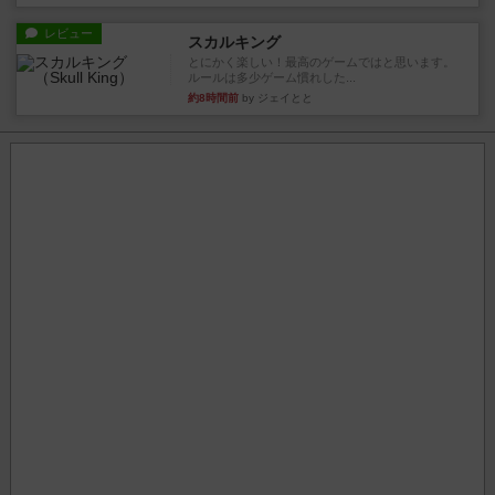
レビュー
スカルキング
とにかく楽しい！最高のゲームではと思います。
ルールは多少ゲーム慣れした...
約8時間前
by ジェイとと