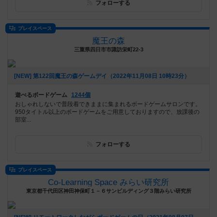
フォローする
プレイスペース
魔王の森
三重県四日市市諏訪栄町22-3
[NEW] 第122回魔王の森ゲームデイ（2022年11月08日 10時23分）
遊べるボードゲーム
1244個
おしゃれしないで普段着できままに集まれるボードゲームサロンです。
950タイトル以上のボードゲームをご用意しておりますので、放課後の
部室...
フォローする
プレイスペース
Co-Learning Space みらい研究所
東京都千代田区神田神保町１－６サンビルディング３階みらい研究所