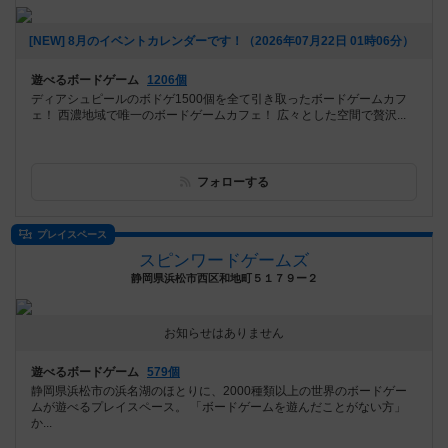
[NEW] 8月のイベントカレンダーです！（2026年07月22日 01時06分）
遊べるボードゲーム
1206個
ディアシュピールのボドゲ1500個を全て引き取ったボードゲームカフ
ェ！ 西濃地域で唯一のボードゲームカフェ！ 広々とした空間で贅沢...
フォローする
プレイスペース
スピンワードゲームズ
静岡県浜松市西区和地町５１７９ー２
お知らせはありません
遊べるボードゲーム
579個
静岡県浜松市の浜名湖のほとりに、2000種類以上の世界のボードゲー
ムが遊べるプレイスペース。 「ボードゲームを遊んだことがない方」
か...