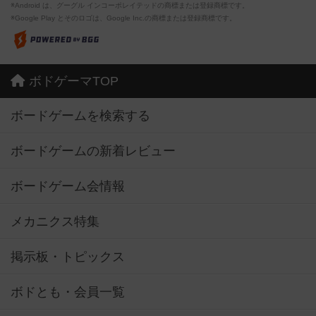
※Android は、グーグル インコーポレイテッドの商標または登録商標です。
※Google Play とそのロゴは、Google Inc.の商標または登録商標です。
ボドゲーマTOP
ボードゲームを検索する
ボードゲームの新着レビュー
ボードゲーム会情報
メカニクス特集
掲示板・トピックス
ボドとも・会員一覧