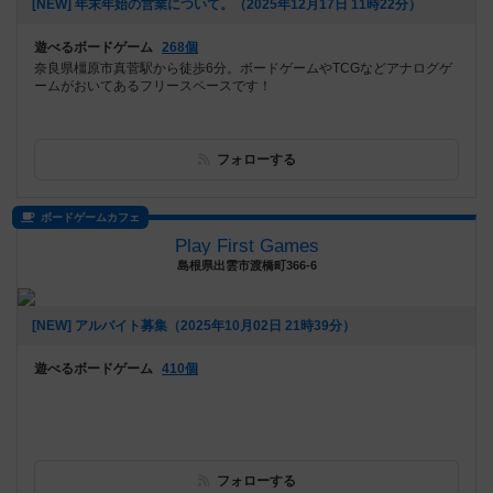
[NEW] 年末年始の営業について。（2025年12月17日 11時22分）
遊べるボードゲーム
268個
奈良県橿原市真菅駅から徒歩6分。ボードゲームやTCGなどアナログゲ
ームがおいてあるフリースペースです！
フォローする
ボードゲームカフェ
Play First Games
島根県出雲市渡橋町366-6
[NEW] アルバイト募集（2025年10月02日 21時39分）
遊べるボードゲーム
410個
フォローする