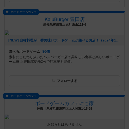
ボードゲームカフェ
KajuBurger 豊田店
愛知県豊田市上原町西山111-6
[NEW] 自称料理が一番美味いボードゲームが遊べるお店！（2024年10月31日 18時32分）
遊べるボードゲーム
80個
素材にこだわり抜いたハンバーガー店で美味しい食事と楽しいボードゲ
ーム🍔 上豊田駅徒歩2分で駐車場も完備。
フォローする
ボードゲームカフェ
ボードゲームカフェにこ家
神奈川県横浜市港南区上大岡東1-15-25
お知らせはありません