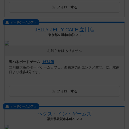
フォローする
ボードゲームカフェ
JELLY JELLY CAFE 立川店
東京都立川市錦町2-2-1
お知らせはありません
遊べるボードゲーム
1674個
立川最大級のボードゲームカフェ。西東京の新エンタメ空間。立川駅南
口より徒歩4分です。
フォローする
ボードゲームカフェ
ヘクス・イン・ゲームズ
福井県敦賀市本町2-12−3