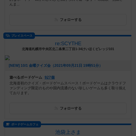
んま...
フォローする
プレイスペース
re:SCYTHE
北海道札幌市中央区北二条東二丁目1-34けいほくビレッジ101
[NEW] 10/1 金曜クイズ会（2021年09月21日 19時51分）
遊べるボードゲーム
927個
北海道初のクイズ・ボードゲームスペース！ボードゲームはクラウドフ
ァンディング限定のものや国内流通のない珍しいゲームも多く取り揃え
ております。
フォローする
ボードゲームカフェ
池袋上さま