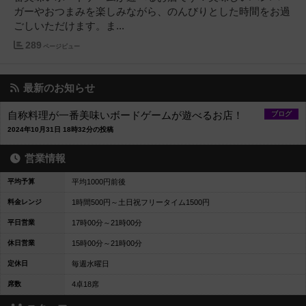
ガーやおつまみを楽しみながら、のんびりとした時間をお過
ごしいただけます。ま...
289
ページビュー
最新のお知らせ
自称料理が一番美味いボードゲームが遊べるお店！
ブログ
2024年10月31日 18時32分の投稿
営業情報
平均予算
平均1000円前後
料金レンジ
1時間500円～土日祝フリータイム1500円
平日営業
17時00分～21時00分
休日営業
15時00分～21時00分
定休日
毎週水曜日
席数
4卓18席