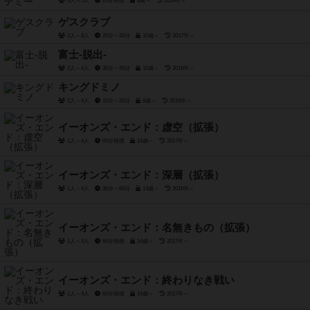
3人～5人
20分前後
8歳～
2019年～
ゲスクラブ
2人～8人
20分～30分
10歳～
2017年～
富士-脱出-
2人～4人
30分～45分
10歳～
2018年～
キングドミノ
2人～4人
15分～20分
8歳～
2016年～
イーオンズ・エンド：虚空（拡張）
1人～4人
60分前後
14歳～
2017年～
イーオンズ・エンド：深層（拡張）
1人～4人
30分～60分
14歳～
2016年～
イーオンズ・エンド：名無きもの（拡張）
1人～4人
60分前後
14歳～
2017年～
イーオンズ・エンド：終わりなき戦い
1人～4人
60分前後
14歳～
2017年～