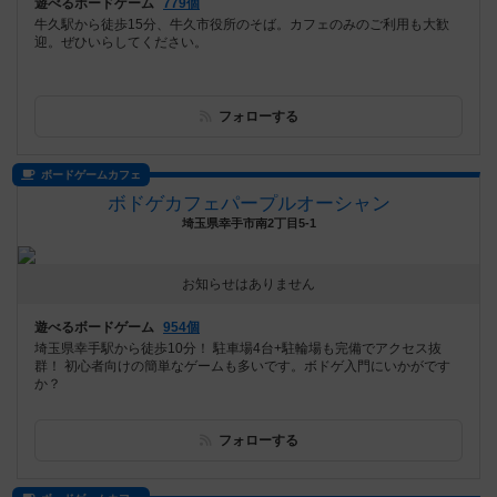
遊べるボードゲーム
779個
牛久駅から徒歩15分、牛久市役所のそば。カフェのみのご利用も大歓
迎。ぜひいらしてください。
フォローする
ボードゲームカフェ
ボドゲカフェパープルオーシャン
埼玉県幸手市南2丁目5-1
お知らせはありません
遊べるボードゲーム
954個
埼玉県幸手駅から徒歩10分！ 駐車場4台+駐輪場も完備でアクセス抜
群！ 初心者向けの簡単なゲームも多いです。ボドゲ入門にいかがです
か？
フォローする