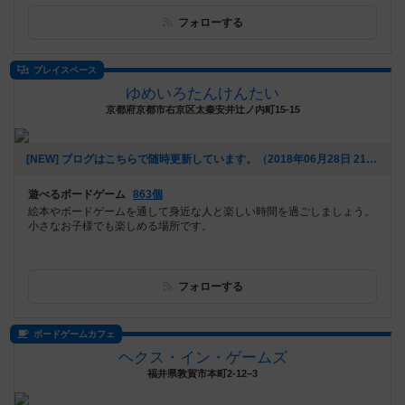
フォローする
プレイスペース
ゆめいろたんけんたい
京都府京都市右京区太秦安井辻ノ内町15-15
[NEW] ブログはこちらで随時更新しています。（2018年06月28日 21時07分）
遊べるボードゲーム
863個
絵本やボードゲームを通して身近な人と楽しい時間を過ごしましょう。
小さなお子様でも楽しめる場所です。
フォローする
ボードゲームカフェ
ヘクス・イン・ゲームズ
福井県敦賀市本町2-12−3