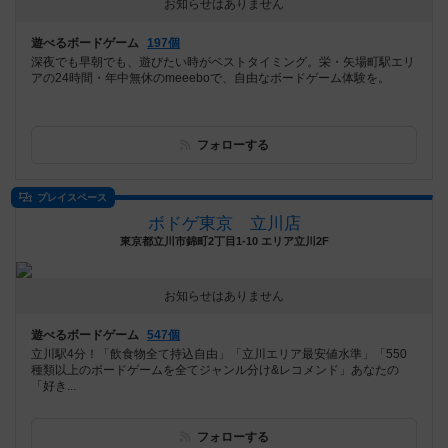
お知らせはありません
遊べるボードゲーム
197個
深夜でも早朝でも、遊びたい時がベストタイミング。栄・矢場町駅エリ
アの24時間・年中無休のmeeeboで、自由なボードゲーム体験を。
フォローする
プレイスペース
ボドゲ東京 立川店
東京都立川市錦町2丁目1-10 エリア立川2F
お知らせはありません
遊べるボードゲーム
547個
立川駅4分！「飲食物全て持込自由」「立川エリア最安値水準」「550
種類以上のボードゲームを全てジャンル分け&レコメンド」あなたの
「好き...
フォローする