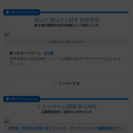
ボードゲームカフェ
JELLY JELLY CAFE 吉祥寺店
東京都武蔵野市吉祥寺南町1-1-3 池田ビル3F
お知らせはありません
遊べるボードゲーム
255個
吉祥寺駅から徒歩30秒！ シックな内観の店内でボードゲームはいかが
でしょう。
フォローする
ボードゲームカフェ
ドイツゲーム喫茶 B-CAFE
兵庫県姫路市二階町84 水田ビル2F
[NEW] 【大切なお知らせ】ドリンク・フードメニューの価格改定のご案内（2025年08月05日 16時49分）