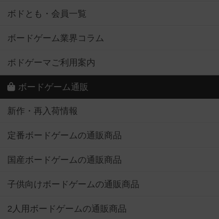
ボドとも・会員一覧
ボードゲーム業界コラム
ボドゲーマご利用案内
ボードゲーム通販
新作・再入荷情報
定番ボードゲームの通販商品
国産ボードゲームの通販商品
子供向けボードゲームの通販商品
2人用ボードゲームの通販商品