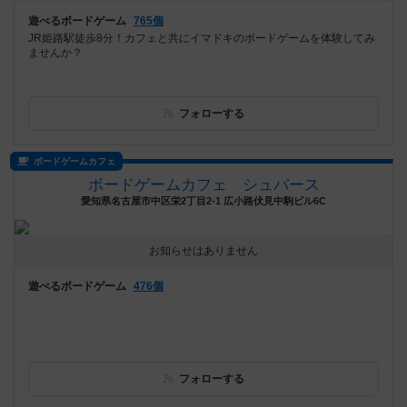
遊べるボードゲーム
765個
JR姫路駅徒歩8分！カフェと共にイマドキのボードゲームを体験してみ
ませんか？
フォローする
ボードゲームカフェ
ボードゲームカフェ シュパース
愛知県名古屋市中区栄2丁目2-1 広小路伏見中駒ビル6C
お知らせはありません
遊べるボードゲーム
476個
フォローする