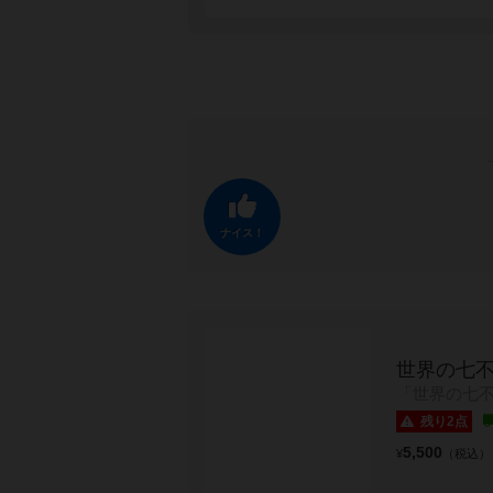
ナイス！
世界の七不
「世界の七
残り2点
5,500
¥
（税込）