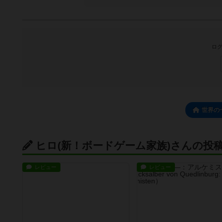
ログ
世界の
ヒロ(新！ボードゲーム家族)さんの投
レビュー
レビュー