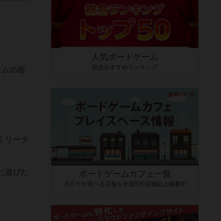
人気ボードゲーム
総合おすすめランキング
テムの面
。
ミリータ
だ遊びた
ボードゲームカフェ一覧
ボドゲが遊べる店舗を全国500店舗以上掲載中