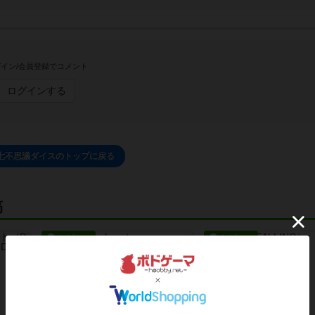
イン/会員登録でコメント
ログインする
七不思議ダイスのトップに戻る
稿
レビュー
レビュー