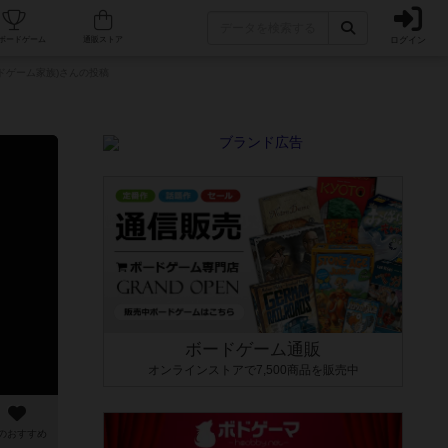
ログイン
カフェ/店舗
人気ボードゲーム
通販ストア
ドゲーム家族)さんの投稿
ボードゲーム通販
オンラインストアで7,500商品を販売中
のおすすめ