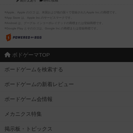
紹介文あり
6件の投稿
※Apple、Apple のロゴ は、米国および他の国々で登録されたApple Inc.の商標です。
※App Store は、Apple Inc.のサービスマークです。
※Android は、グーグル インコーポレイテッドの商標または登録商標です。
※Google Play とそのロゴは、Google Inc.の商標または登録商標です。
ボドゲーマTOP
ボードゲームを検索する
ボードゲームの新着レビュー
ボードゲーム会情報
メカニクス特集
掲示板・トピックス