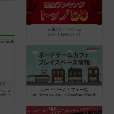
人気ボードゲーム
総合おすすめランキング
クス
ボードゲームカフェ一覧
ーム。2
の合計を
ボドゲが遊べる店舗を全国500店舗以上掲載中