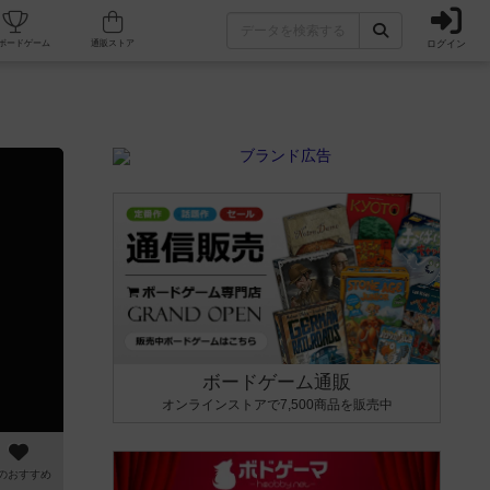
ログイン
カフェ/店舗
人気ボードゲーム
通販ストア
ボードゲーム通販
オンラインストアで7,500商品を販売中
のおすすめ