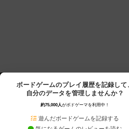
ボードゲームのプレイ履歴を記録して
自分のデータを管理しませんか？
約75,000人
がボドゲーマを利用中！
ボドゲーマTOP
ボードゲーム通販
遊んだボードゲームを記録する
気になるゲームのレビューを読む