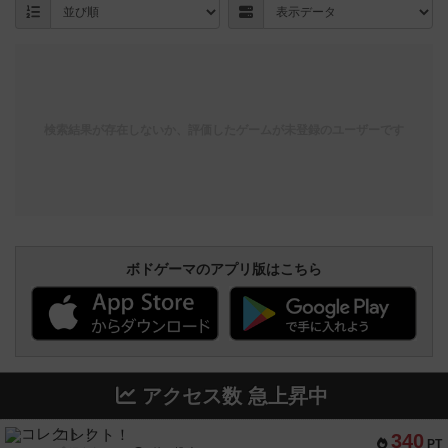
検索結果が存在しないか、評価したゲームが未登録のユーザーです
ボドゲーマのアプリ版はこちら
アクセス数 急上昇中
コレクト！
340
PT