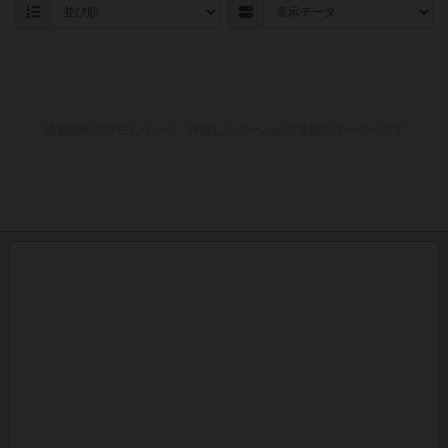
検索結果が存在しないか、評価したゲームが未登録のユーザーです