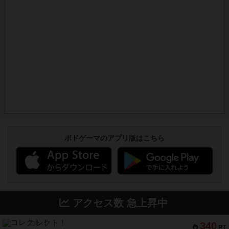
ボドゲーマのアプリ版はこちら
アクセス数 急上昇中
コレクト！
340
PT