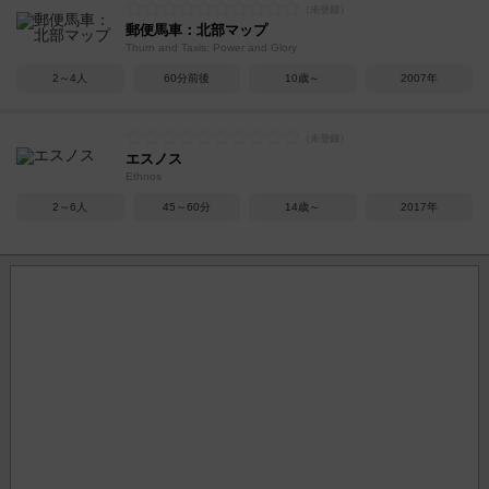
郵便馬車：北部マップ
Thurn and Taxis: Power and Glory
2～4人
60分前後
10歳～
2007年
エスノス
Ethnos
2～6人
45～60分
14歳～
2017年