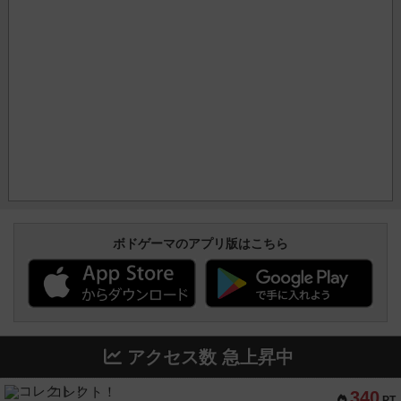
ボドゲーマのアプリ版はこちら
アクセス数 急上昇中
コレクト！
340
PT