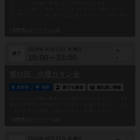
当イベントは諸般の事情により開催中止となりました。一人
でふらっと来て、皆でワイワイボードゲームで遊びません
か？買ったけど一緒に遊ぶには人数が足りない、一緒にボー
ドゲ...
#長野県のボードゲーム会
2020
03
11
水
年
月
日
曜日
1
終了
19:00～23:00
0
第15回 水曜カタン会
長野県
長野
誰でも参加
連れ添い登録
当イベントは諸般の事情により開催中止となりました。【定
例会】水曜日はSUBBOXで「カタン」を遊びませんか？カタ
ンを好きな方は勿論、以前からカタンを遊んでみたかった...
#長野県のボードゲーム会
2020
02
21
金
年
月
日
曜日
1