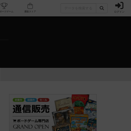
ログイン
カフェ/店舗
人気ボードゲーム
通販ストア