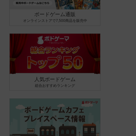
ボードゲーム通販
オンラインストアで7,500商品を販売中
人気ボードゲーム
総合おすすめランキング