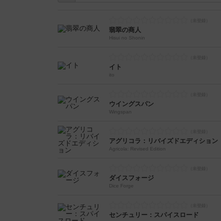
翡翠の商人
Hisui no Shonin
イト
ito
ウイングスパン
Wingspan
アグリコラ：リバイズドエディション
Agricola: Revised Edition
ダイスフォージ
Dice Forge
センチュリー：スパイスロード