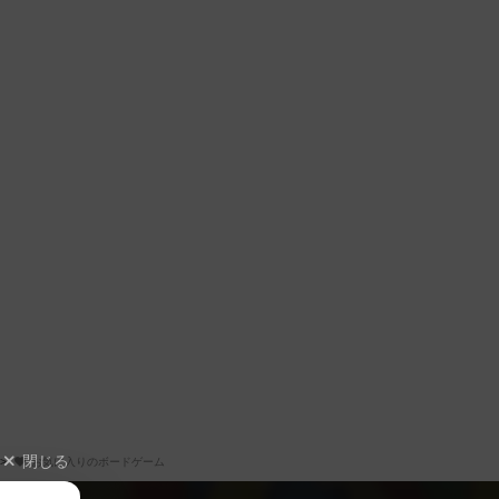
閉じる
お気に入りのボードゲーム