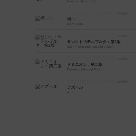
Century: Spice Road
街コロ
Machi Koro
サンクトペテルブルク：第2版
Saint Petersburg (second edition)
ドミニオン：第二版
Dominion (Second Edition)
アズール
Azul