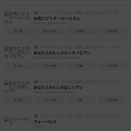
レーティングが非公開に設定されたユーザー
お先にどうぞ べとべとさん
After you, Betobeto-san
4人用
30～45分
15歳～
2026年
レーティングが非公開に設定されたユーザー
あなたとわたしのエンタメなアレ
Anatato Watashino Entamenaare
3～6人
10～20分
12歳～
2023年
レーティングが非公開に設定されたユーザー
あなたとわたしのほしいアレ
Anatato Watashino Hoshiiare
3～6人
10～20分
8歳～
2022年
レーティングが非公開に設定されたユーザー
ヴォーパルス
Vorpals