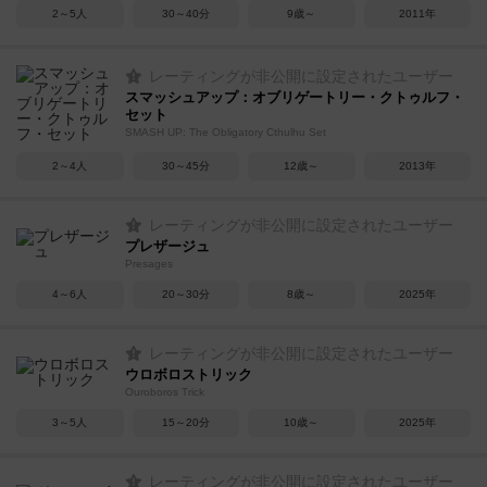
2～5人
30～40分
9歳～
2011年
レーティングが非公開に設定されたユーザー
スマッシュアップ：オブリゲートリー・クトゥルフ・
セット
SMASH UP: The Obligatory Cthulhu Set
2～4人
30～45分
12歳～
2013年
レーティングが非公開に設定されたユーザー
プレザージュ
Presages
4～6人
20～30分
8歳～
2025年
レーティングが非公開に設定されたユーザー
ウロボロストリック
Ouroboros Trick
3～5人
15～20分
10歳～
2025年
レーティングが非公開に設定されたユーザー