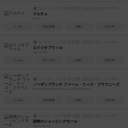
レーティングが非公開に設定されたユーザー
ドルチェ
Dulce
1～4人
30分前後
14歳～
2022年
レーティングが非公開に設定されたユーザー
エイジオブウィル
Age of Will
2～4人
10～15分
10歳～
2022年
レーティングが非公開に設定されたユーザー
ノーザンブランチ ファーム・ウィズ・ブラウニーズ
NORTHERN BRANCH Firm with BROWNIES
2～4人
30分前後
12歳～
2023年
レーティングが非公開に設定されたユーザー
恐怖のショッピングモール
Mall of Horror