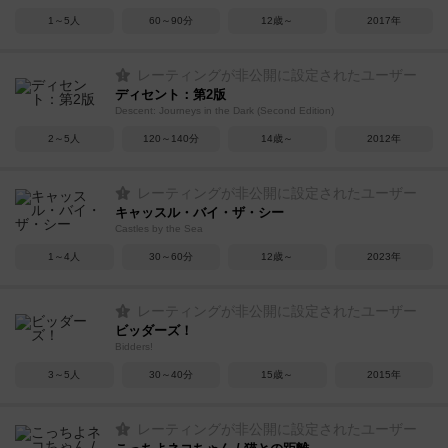
1～5人
60～90分
12歳～
2017年
レーティングが非公開に設定されたユーザー
ディセント：第2版
Descent: Journeys in the Dark (Second Edition)
2～5人
120～140分
14歳～
2012年
レーティングが非公開に設定されたユーザー
キャッスル・バイ・ザ・シー
Castles by the Sea
1～4人
30～60分
12歳～
2023年
レーティングが非公開に設定されたユーザー
ビッダーズ！
Bidders!
3～5人
30～40分
15歳～
2015年
レーティングが非公開に設定されたユーザー