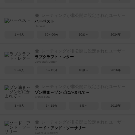
レーティングが非公開に設定されたユーザー
ハーベスト
Harvest
1～4人
30～60分
10歳～
2024年
レーティングが非公開に設定されたユーザー
ラブクラフト・レター
Lovecraft Letter
2～6人
5～15分
10歳～
2016年
レーティングが非公開に設定されたユーザー
ゾン噛ま～ゾンビにかまれて～
ZOMKAMA
3～5人
5～15分
8歳～
2015年
レーティングが非公開に設定されたユーザー
ソード・アンド・ソーサリー
Sword & Sorcery