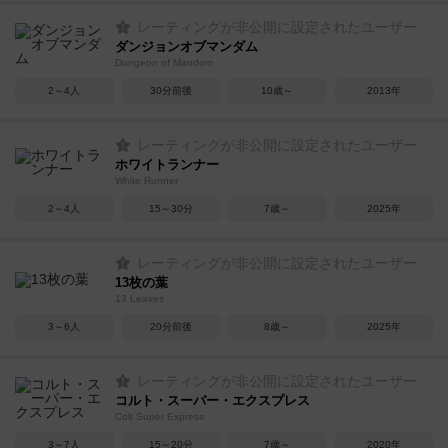
レーティングが非公開に設定されたユーザー
ダンジョンオブマンダム
Dungeon of Mandom
2～4人
30分前後
10歳～
2013年
レーティングが非公開に設定されたユーザー
ホワイトランナー
White Runner
2～4人
15～30分
7歳～
2025年
レーティングが非公開に設定されたユーザー
13枚の葉
13 Leaves
3～6人
20分前後
8歳～
2025年
レーティングが非公開に設定されたユーザー
コルト・スーパー・エクスプレス
Colt Super Express
3～7人
15～20分
7歳～
2020年