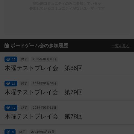
非公開コミュニティのみに参加しているか
参加しているコミュニティがないユーザーです
ボードゲーム会の参加履歴
一覧を見る
終了
2025年04月10日
15
木曜テストプレイ会 第86回
終了
2024年08月08日
17
木曜テストプレイ会 第79回
終了
2024年07月11日
17
木曜テストプレイ会 第78回
終了
2024年04月11日
9