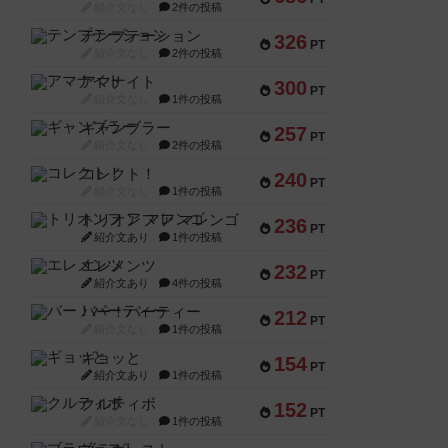
紹介文なし
2件の投稿
テンプテーション
326
PT
紹介文なし
2件の投稿
アマナイト
300
PT
紹介文なし
1件の投稿
ギャンブラー
257
PT
紹介文なし
2件の投稿
コレクト！
240
PT
紹介文なし
1件の投稿
トリオンフ ア マレンゴ
236
PT
紹介文あり
1件の投稿
エレメンツ
232
PT
紹介文あり
4件の投稿
バー！パーティー
212
PT
紹介文なし
1件の投稿
ギョッと
154
PT
紹介文あり
1件の投稿
クルティボ
152
PT
紹介文なし
1件の投稿