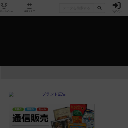
ログイン
カフェ/店舗
人気ボードゲーム
通販ストア