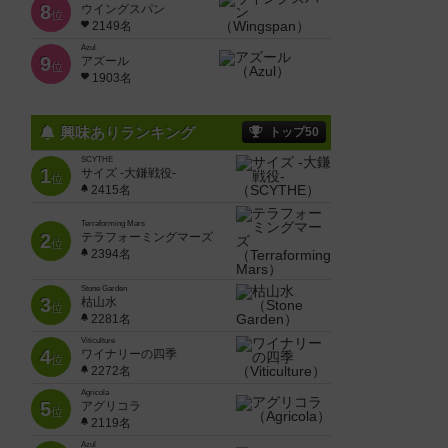
8
ウイングスパン
位
2149名
Azul
9
アズール
位
1903名
興味ありランキング
トップ50
SCYTHE
1
サイズ -大鎌戦役-
位
2415名
Terraforming Mars
2
テラフォーミングマーズ
位
2394名
Stone Garden
3
枯山水
位
2281名
Viticulture
4
ワイナリーの四季
位
2272名
Agricola
5
アグリコラ
位
2119名
Azul