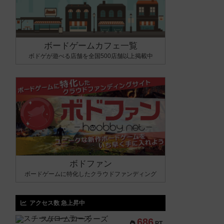
ボードゲームカフェ一覧
ボドゲが遊べる店舗を全国500店舗以上掲載中
ボドファン
ボードゲームに特化したクラウドファンディング
アクセス数 急上昇中
スチームローラーズ
686
PT