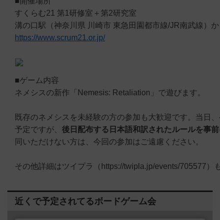
■開催場所
すくらむ21 第1研修室＋第2研究室
溝の口駅（神奈川県 川崎市 東急田園都市線/JR南武線）
https://www.scrum21.or.jp/
■ゲーム内容
ネメシスの新作「Nemesis: Retaliation」で遊びます。
既存のネメシスを未経験の方の参加も大歓迎です。当日、
予定ですが、
後日配布する日本語和訳されたルールを事前
同いただけない方は、今回の参加はご遠慮ください。
その他詳細はツイプラ（https://twipla.jp/events/705
近くで予定されてるボードゲーム会