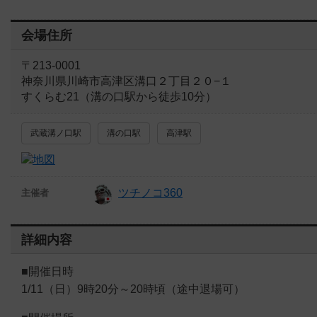
会場住所
〒213-0001
神奈川県川崎市高津区溝口２丁目２０−１
すくらむ21（溝の口駅から徒歩10分）
武蔵溝ノ口駅
溝の口駅
高津駅
ツチノコ360
主催者
詳細内容
■開催日時
1/11（日）9時20分～20時頃（途中退場可）