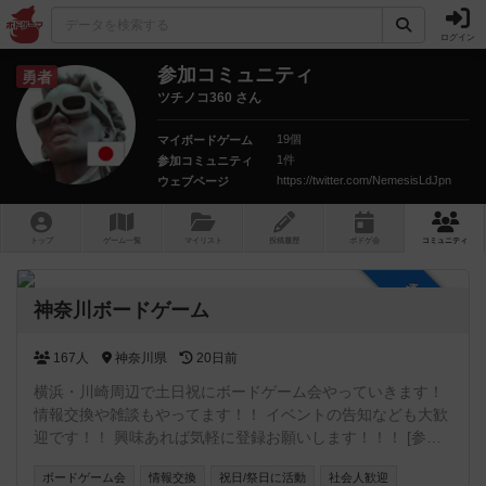
ログイン
参加コミュニティ
勇者
ツチノコ360 さん
19個
マイボードゲーム
1件
参加コミュニティ
https://twitter.com/NemesisLdJpn
ウェブページ
トップ
ゲーム一覧
マイリスト
投稿履歴
ボ
ドゲ
会
コミュニティ
参加自由
神奈川ボードゲーム
167人
神奈川県
20日前
横浜・川崎周辺で土日祝にボードゲーム会やっていきます！
情報交換や雑談もやってます！！ イベントの告知なども大歓
迎です！！ 興味あれば気軽に登録お願いします！！！ [参加
自由] LINE オープンチャット (イベントの通知や雑談に使っ
ボードゲーム会
情報交換
祝日/祭日に活動
社会人歓迎
てます) https://line.me/ti/g2/5_rzkfTnDYAR87LOQV7Vcw?