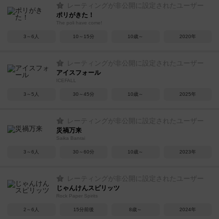
レーティングが非公開に設定されたユーザー
ポリがきた！
The poli have come!
3～6人
10～15分
10歳～
2020年
レーティングが非公開に設定されたユーザー
アイスフォール
ICEFALL
3～5人
30～45分
10歳～
2025年
レーティングが非公開に設定されたユーザー
災禍万来
Saika Banrai
3～6人
30～60分
10歳～
2023年
レーティングが非公開に設定されたユーザー
じゃんけんスピリッツ
Rock Paper Spirits
2～6人
15分前後
8歳～
2024年