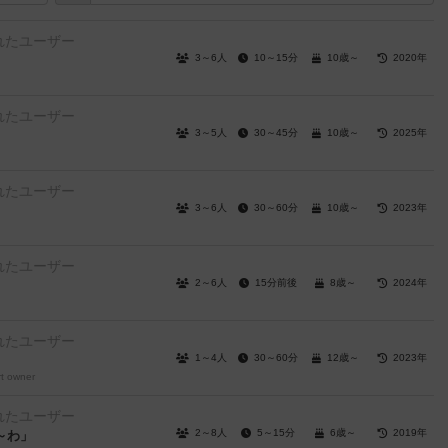
れたユーザー
3～6人
10～15分
10歳～
2020年
れたユーザー
3～5人
30～45分
10歳～
2025年
れたユーザー
3～6人
30～60分
10歳～
2023年
れたユーザー
2～6人
15分前後
8歳～
2024年
れたユーザー
1～4人
30～60分
12歳～
2023年
rt owner
れたユーザー
2～8人
5～15分
6歳～
2019年
～わ」