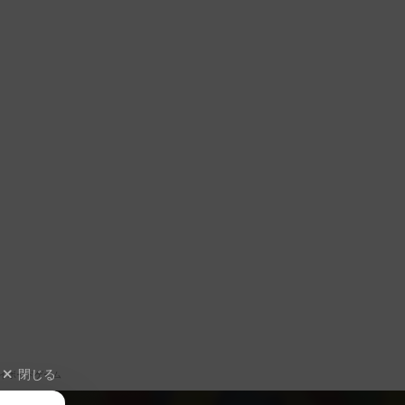
閉じる
イボードゲーム