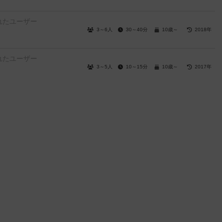
れたユーザー
3～6人
30～40分
10歳～
2018年
れたユーザー
3～5人
10～15分
10歳～
2017年