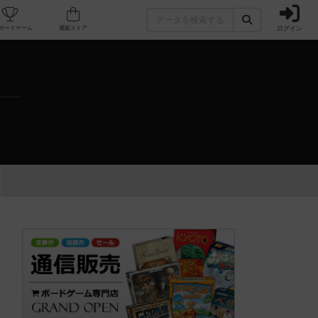
ログイン
カフェ/店舗
人気ボードゲーム
通販ストア