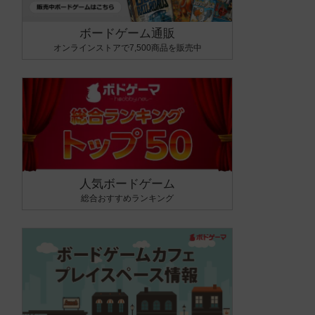
ボードゲーム通販
オンラインストアで7,500商品を販売中
人気ボードゲーム
総合おすすめランキング