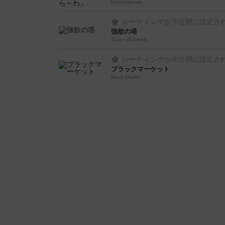
hamayara-wa
レーティングが非公開に設定さ
強欲の塔
Tower of Greed
レーティングが非公開に設定さ
ブラックマーケット
Black Market