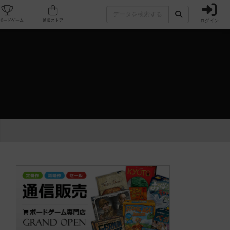
ログイン
カフェ/店舗
人気ボードゲーム
通販ストア