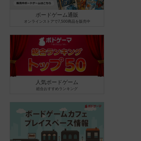
ボードゲーム通販
オンラインストアで7,500商品を販売中
人気ボードゲーム
総合おすすめランキング