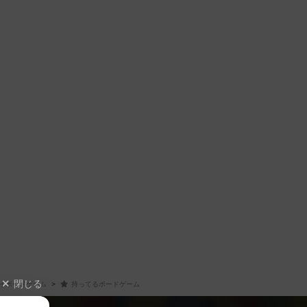
閉じる
イボードゲーム
持ってるボードゲーム