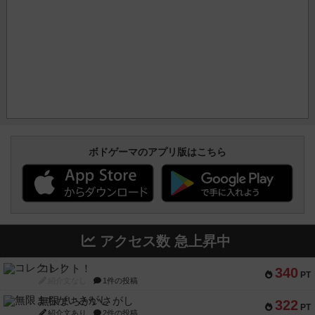
ボドゲーマのアプリ版はこちら
アクセス数 急上昇中
コレクト！
340
PT
紹介文なし
1件の投稿
無限まちがいさがし
322
PT
紹介文あり
2件の投稿