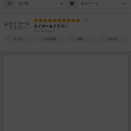
タイガー＆ドラゴン
Tiger & Dragon
2～5人
20分前後
8歳～
2021年