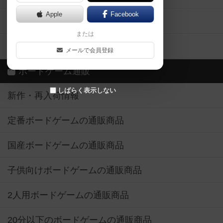
Apple
Facebook
ボードゲーム業界コラム
または
ボドゲーマご利用案内
メールで会員登録
ボードゲーム通販
しばらく表示しない
新作・再入荷情報
定番ボードゲームの通販商品
国産ボードゲームの通販商品
子供向けボードゲームの通販商品
2人用ボードゲームの通販商品
20分以下のボードゲームの通販商品