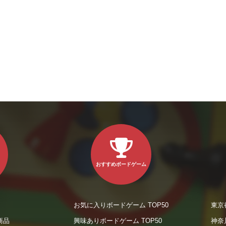
おすすめボードゲーム
お気に入りボードゲーム TOP50
東京
商品
興味ありボードゲーム TOP50
神奈