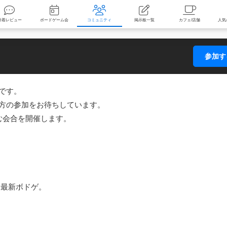
索
新着レビュー
ボードゲーム会
コミュニティ
掲示板一覧
参加
す。

方の参加をお待ちしています。

会合を開催します。

最新ボドゲ。
