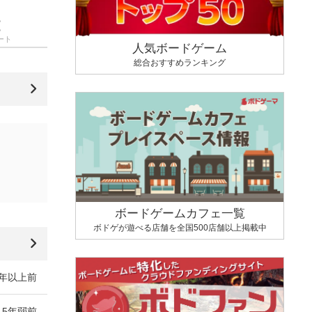
ート
人気ボードゲーム
総合おすすめランキング
ボードゲームカフェ一覧
ボドゲが遊べる店舗を全国500店舗以上掲載中
4年以上前
5年弱前