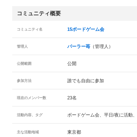
コミュニティ概要
15ボードゲーム会
コミュニティ名
パーラー苺
（管理人）
管理人
公開
公開範囲
誰でも自由に参加
参加方法
23名
現在のメンバー数
ボードゲーム会、平日/夜に活動
活動内容、タグ
東京都
主な活動地域