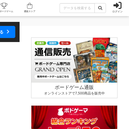
ログイン
カフェ/店舗
人気ボードゲーム
通販ストア
する
ボードゲーム通販
オンラインストアで7,500商品を販売中