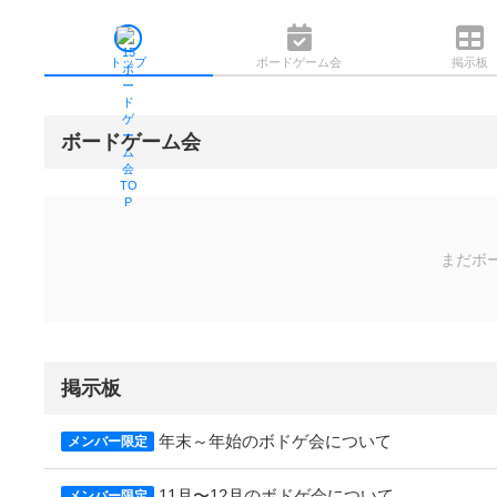
トップ
ボード
ゲーム会
掲示板
ボードゲーム会
まだボ
掲示板
年末～年始のボドゲ会について
メンバー限定
11月〜12月のボドゲ会について
メンバー限定