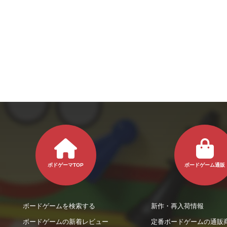
ボドゲーマTOP
ボードゲーム通販
ボードゲームを検索する
新作・再入荷情報
ボードゲームの新着レビュー
定番ボードゲームの通販