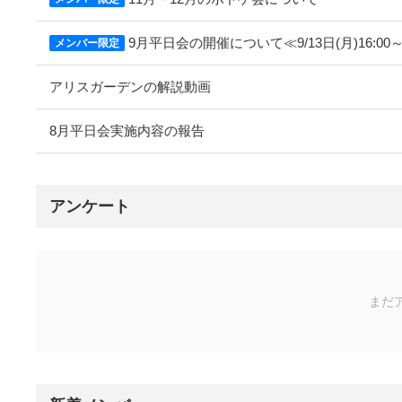
9月平日会の開催について≪9/13日(月)16:
メンバー限定
アリスガーデンの解説動画
8月平日会実施内容の報告
アンケート
まだ