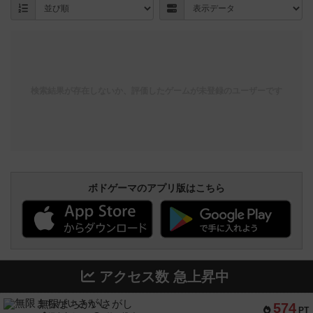
検索結果が存在しないか、評価したゲームが未登録のユーザーです
ボドゲーマのアプリ版はこちら
アクセス数 急上昇中
無限まちがいさがし
574
PT