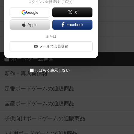
ログイン / 会員登録（10秒）
Google
X
ボドとも・会員一覧
Apple
Facebook
ボードゲーム業界コラム
または
ボドゲーマご利用案内
メールで会員登録
ボードゲーム通販
しばらく表示しない
新作・再入荷情報
定番ボードゲームの通販商品
国産ボードゲームの通販商品
子供向けボードゲームの通販商品
2人用ボードゲームの通販商品