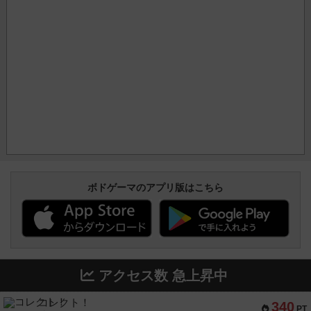
ボドゲーマのアプリ版はこちら
アクセス数 急上昇中
コレクト！
340
PT