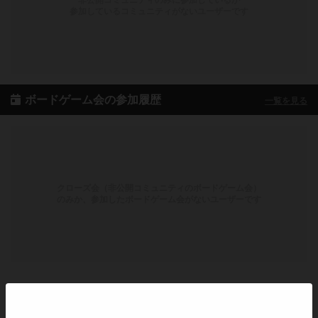
非公開コミュニティのみに参加しているか
参加しているコミュニティがないユーザーです
ボードゲーム会の参加履歴
一覧を見る
クローズ会（非公開コミュニティのボードゲーム会）
のみか、参加したボードゲーム会がないユーザーです
ボドゲーマのアプリ版はこちら