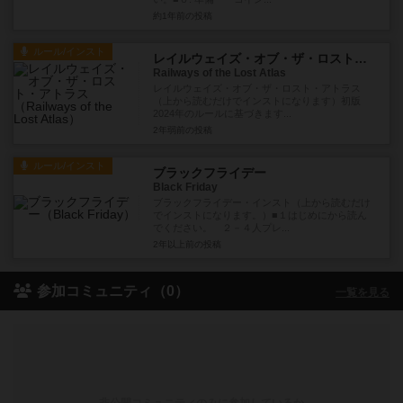
約1年前
の投稿
ルール/インスト
レイルウェイズ・オブ・ザ・ロスト・アトラス
Railways of the Lost Atlas
レイルウェイズ・オブ・ザ・ロスト・アトラス
（上から読むだけでインストになります）初版
2024年のルールに基づきます...
2年弱前
の投稿
ルール/インスト
ブラックフライデー
Black Friday
ブラックフライデー・インスト（上から読むだけ
でインストになります。）■１はじめにから読ん
でください。 ２－４人プレ...
2年以上前
の投稿
参加コミュニティ（0）
一覧を見る