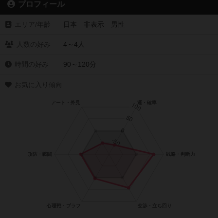
プロフィール
エリア/年齡
日本 非表示 男性
人数の好み
4～4人
時間の好み
90～120分
お気に入り傾向