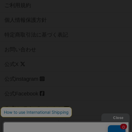
ご利用規約
個人情報保護方針
特定商取引法に基づく表記
お問い合わせ
公式X
公式instagram
公式Facebook
公式YouTubeチャンネル
Copyright (c)
【ボドゲーマ】ボードゲームの総合情報サイト
All rights reserved.