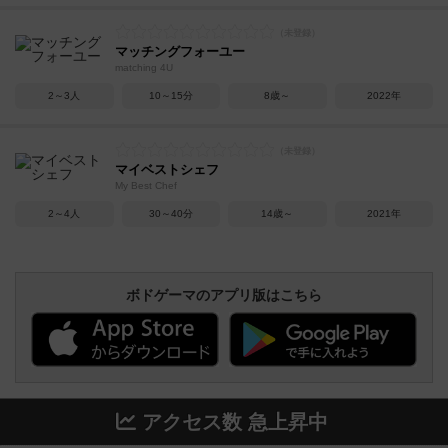
マッチングフォーユー
matching 4U
2～3人
10～15分
8歳～
2022年
マイベストシェフ
My Best Chef
2～4人
30～40分
14歳～
2021年
ボドゲーマのアプリ版はこちら
アクセス数 急上昇中