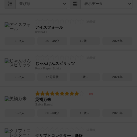
アイスフォール
ICEFALL
3～5人
30～45分
10歳～
2025年
じゃんけんスピリッツ
Rock Paper Spirits
2～6人
15分前後
8歳～
2024年
災禍万来
Saika Banrai
3～6人
30～60分
10歳～
2023年
クリプトコレクター：新版