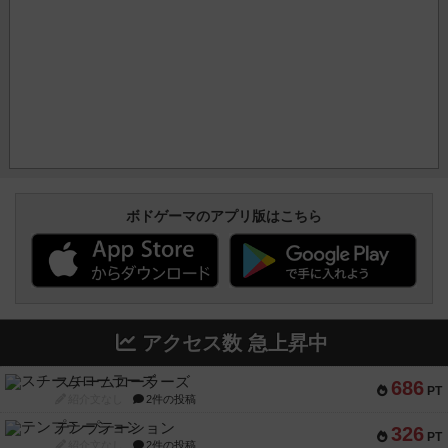
ボドゲーマのアプリ版はこちら
アクセス数 急上昇中
スチームローラーズ
686
PT
紹介文なし
2件の投稿
テンプテーション
326
PT
紹介文なし
2件の投稿