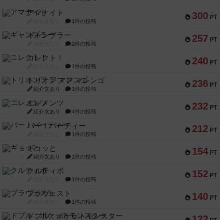
アマナイト
300
PT
紹介文なし
1件の投稿
ギャンブラー
257
PT
紹介文なし
2件の投稿
コレクト！
240
PT
紹介文なし
1件の投稿
トリオンフ ア マレンゴ
236
PT
紹介文あり
1件の投稿
エレメンツ
232
PT
紹介文あり
4件の投稿
バー！パーティー
212
PT
紹介文なし
1件の投稿
ギョッと
154
PT
紹介文あり
1件の投稿
クルティボ
152
PT
紹介文なし
1件の投稿
ブラヴェスト
140
PT
紹介文なし
1件の投稿
ドブル：ポケットモンスター
122