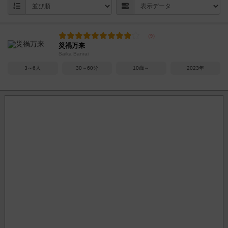
災禍万来
Saika Banrai
3～6人
30～60分
10歳～
2023年