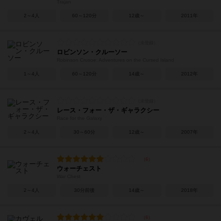
Trajan
2～4人
60～120分
12歳～
2011年
ロビンソン・クルーソー
Robinson Crusoe: Adventures on the Cursed Island
1～4人
60～120分
14歳～
2012年
レース・フォー・ザ・ギャラクシー
Race for the Galaxy
2～4人
30～60分
12歳～
2007年
ウォーチェスト
War Chest
2～4人
30分前後
14歳～
2018年