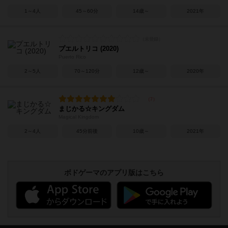
1～4人
45～60分
14歳～
2021年
プエルトリコ (2020)
Puerto Rico
2～5人
70～120分
12歳～
2020年
まじかる☆キングダム
Magical Kingdom
2～4人
45分前後
10歳～
2021年
ボドゲーマのアプリ版はこちら