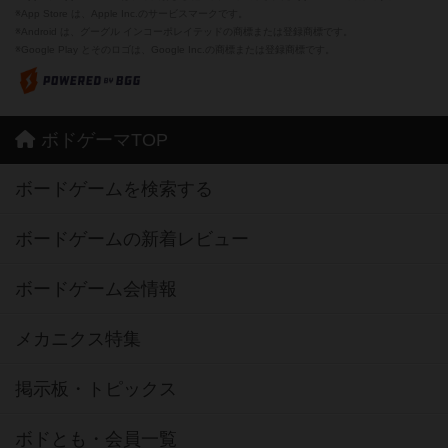
※App Store は、Apple Inc.のサービスマークです。
※Android は、グーグル インコーポレイテッドの商標または登録商標です。
※Google Play とそのロゴは、Google Inc.の商標または登録商標です。
ボドゲーマTOP
ボードゲームを検索する
ボードゲームの新着レビュー
ボードゲーム会情報
メカニクス特集
掲示板・トピックス
ボドとも・会員一覧