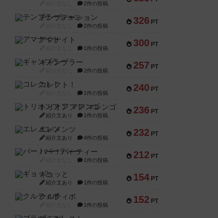
紹介文なし
2件の投稿
テンプテーション
326
PT
紹介文なし
2件の投稿
アマナイト
300
PT
紹介文なし
1件の投稿
ギャンブラー
257
PT
紹介文なし
2件の投稿
コレクト！
240
PT
紹介文なし
1件の投稿
トリオンフ ア マレンゴ
236
PT
紹介文あり
1件の投稿
エレメンツ
232
PT
紹介文あり
4件の投稿
バー！パーティー
212
PT
紹介文なし
1件の投稿
ギョッと
154
PT
紹介文あり
1件の投稿
クルティボ
152
PT
紹介文なし
1件の投稿