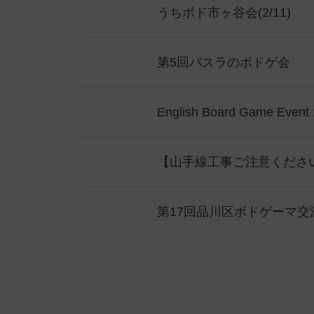
うちボド市ヶ谷会(2/11)
第5回バスラのボドゲ会
English Board Game Event 
第17回品川区ボドゲーマ交