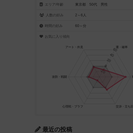
エリア/年齡
東京都 50代 男性
人数の好み
2～6人
時間の好み
60～分
お気に入り傾向
最近の投稿