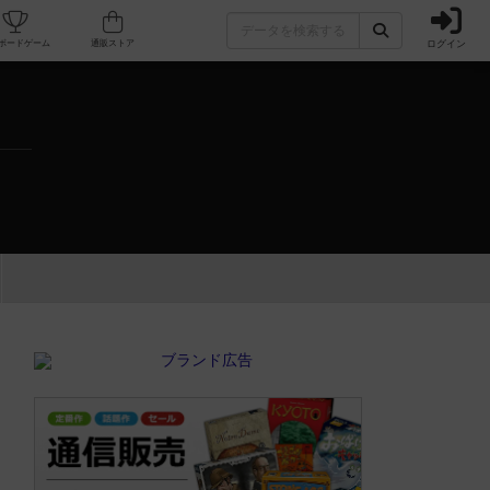
ログイン
カフェ/店舗
人気ボードゲーム
通販ストア