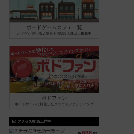
ボードゲームカフェ一覧
ボドゲが遊べる店舗を全国500店舗以上掲載中
ボドファン
ボードゲームに特化したクラウドファンディング
アクセス数 急上昇中
スチームローラーズ
686
PT