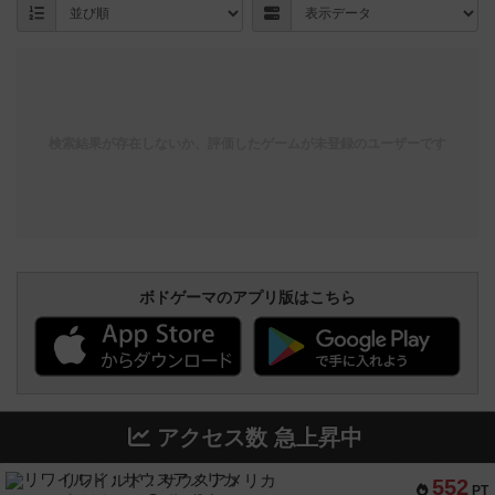
検索結果が存在しないか、評価したゲームが未登録のユーザーです
ボドゲーマのアプリ版はこちら
アクセス数 急上昇中
リワイルド：サウスアメリカ
552
PT