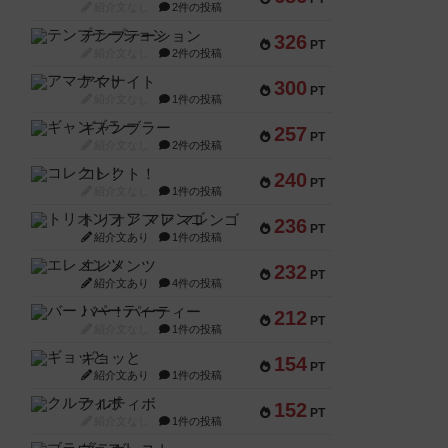
紹介文なし
2件の投稿
テンプテーション
326
PT
紹介文なし
2件の投稿
アマナイト
300
PT
紹介文なし
1件の投稿
ギャンブラー
257
PT
紹介文なし
2件の投稿
コレクト！
240
PT
紹介文なし
1件の投稿
トリオンフ ア マレンゴ
236
PT
紹介文あり
1件の投稿
エレメンツ
232
PT
紹介文あり
4件の投稿
バー！パーティー
212
PT
紹介文なし
1件の投稿
ギョッと
154
PT
紹介文あり
1件の投稿
クルティボ
152
PT
紹介文なし
1件の投稿