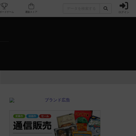
ログイン
カフェ/店舗
人気ボードゲーム
通販ストア