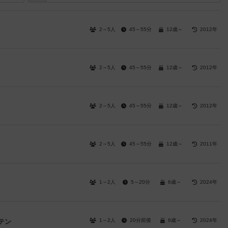
2～5人
45～55分
12歳～
2012年
2～5人
45～55分
12歳～
2012年
2～5人
45～55分
12歳～
2012年
2～5人
45～55分
12歳～
2011年
1～2人
5～20分
6歳～
2024年
1～2人
20分前後
6歳～
2024年
テン