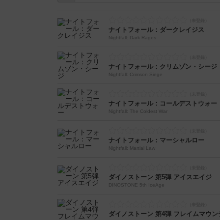
ナイトフォール：ダークレイジス
Nightfall: Dark Rages
ナイトフォール：クリムゾン・シージ
Nightfall: Crimson Siege
ナイトフォール：コールデストウォー
Nightfall: The Coldest War
ナイトフォール：マーシャルロー
Nightfall: Martial Law
ダイノストーン 第5弾 アイスエイジ
DINOSTONE 5th IceAge
ダイノストーン 第4弾 フレイムマウン