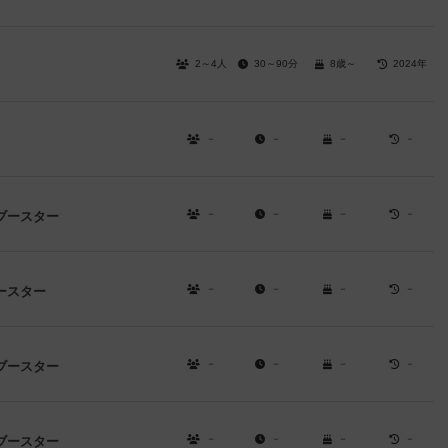
2～4人
30～90分
8歳～
2024年
－
－
－
－
－
－
－
－
ブースター
－
－
－
－
ースター
－
－
－
－
ブースター
－
－
－
－
ブースター