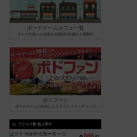
ボードゲームカフェ一覧
ボドゲが遊べる店舗を全国500店舗以上掲載中
ボドファン
ボードゲームに特化したクラウドファンディング
アクセス数 急上昇中
スチームローラーズ
686
PT