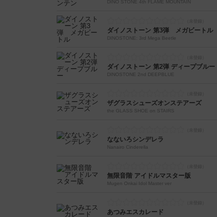
DINO STONE 4th FLAME MOUNTAIN
ダイノストーン 第3弾 メガビートル
DINOSTONE: 3rd Mega Beetle
ダイノストーン 第2弾 ディープブルー
DINOSTONE 2nd DEEPBLUE
ザグラスシューズオンステアーズ
the GLASS SHOE on STAIRS
なないろシンデレラ
Nanairo Cinderella
無限音階 アイドルマスター版
Mugen Onkai Idol Master ver
あつみエスカレード