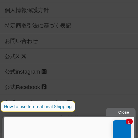
個人情報保護方針
特定商取引法に基づく表記
お問い合わせ
公式X
公式instagram
公式Facebook
公式YouTubeチャンネル
Copyright (c)
【ボドゲーマ】ボードゲームの総合情報サイト
All rights reserved.