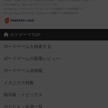
※Apple、Apple のロゴ は、米国および他の国々で登録されたApple Inc.の商標です。
※App Store は、Apple Inc.のサービスマークです。
※Android は、グーグル インコーポレイテッドの商標または登録商標です。
※Google Play とそのロゴは、Google Inc.の商標または登録商標です。
ボドゲーマTOP
ボードゲームを検索する
ボードゲームの新着レビュー
ボードゲーム会情報
メカニクス特集
掲示板・トピックス
ボドとも・会員一覧