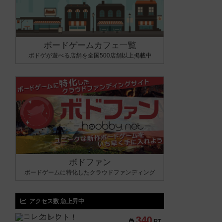
ボードゲームカフェ一覧
ボドゲが遊べる店舗を全国500店舗以上掲載中
ボドファン
ボードゲームに特化したクラウドファンディング
アクセス数 急上昇中
コレクト！
340
PT