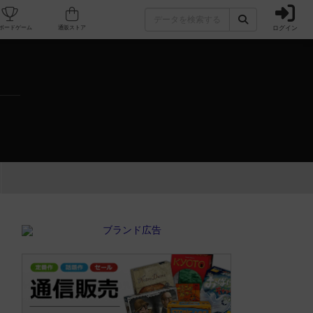
ログイン
カフェ/店舗
人気ボードゲーム
通販ストア