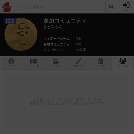
ログイン
参加コミュニティ
国王
ととろ さん
0個
マイボードゲーム
0件
参加コミュニティ
未設定
ウェブページ
トップ
ゲーム一覧
マイリスト
投稿履歴
ボ
ドゲ
会
コミュニティ
非公開コミュニティのみに参加しているか
参加しているコミュニティがないユーザーです