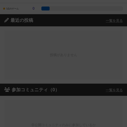
0
1点のゲーム
最近の投稿
一覧を見る
投稿がありません
参加コミュニティ（0）
一覧を見る
非公開コミュニティのみに参加しているか