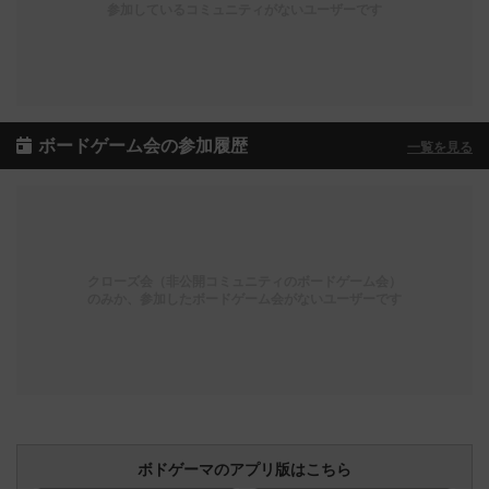
参加しているコミュニティがないユーザーです
ボードゲーム会の参加履歴
一覧を見る
クローズ会（非公開コミュニティのボードゲーム会）
のみか、参加したボードゲーム会がないユーザーです
ボドゲーマのアプリ版はこちら