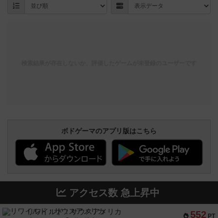
検索結果が存在しないか、評価したゲームが未登録のユーザーです
ボドゲーマのアプリ版はこちら
アクセス数 急上昇中
リワイルド：サウスアメリカ
552
PT