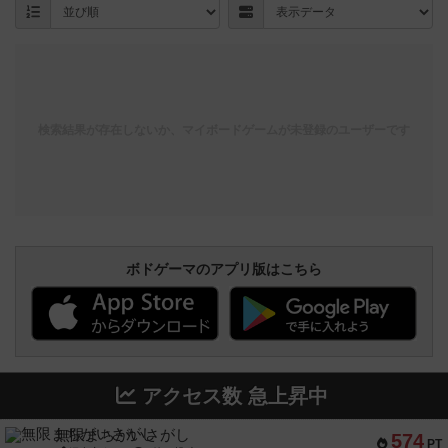
検索結果が存在しないか、マイボードゲームが未登録のユーザーです
ボドゲーマのアプリ版はこちら
アクセス数 急上昇中
無限まちがいさがし
574
PT