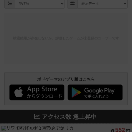
検索結果が存在しないか、評価したゲームが未登録のユーザーです
ボドゲーマのアプリ版はこちら
アクセス数 急上昇中
リワイルド：サウスアメリカ
552
PT