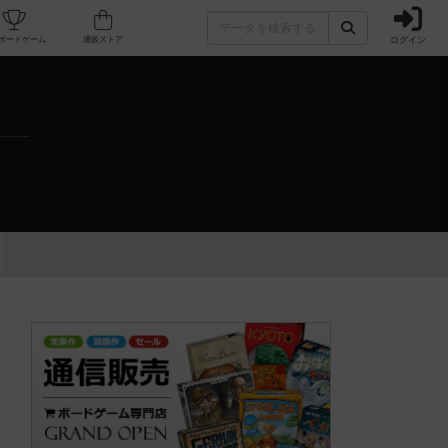
ログイン
カフェ/店舗
人気ボードゲーム
通販ストア