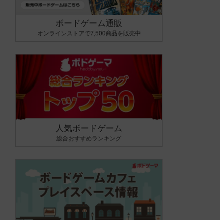
ボードゲーム通販
オンラインストアで7,500商品を販売中
人気ボードゲーム
総合おすすめランキング