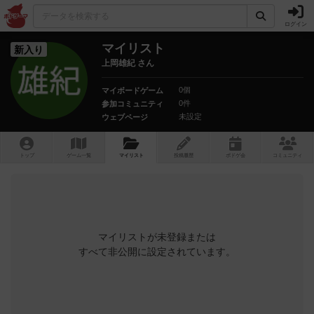
ログイン
マイリスト
新入り
上岡雄紀 さん
0個
マイボードゲーム
0件
参加コミュニティ
未設定
ウェブページ
トップ
ゲーム一覧
マイリスト
投稿履歴
ボ
ドゲ
会
コミュニティ
マイリストが未登録または
すべて非公開に設定されています。