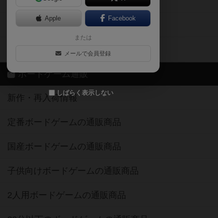
ボドとも・会員一覧
Apple
Facebook
ボードゲーム業界コラム
または
ボドゲーマご利用案内
メールで会員登録
ボードゲーム通販
しばらく表示しない
新作・再入荷情報
定番ボードゲームの通販商品
国産ボードゲームの通販商品
子供向けボードゲームの通販商品
2人用ボードゲームの通販商品