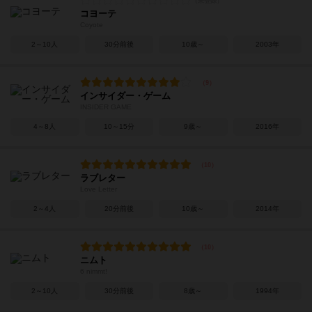
コヨーテ
Coyote
2～10人
30分前後
10歳～
2003年
インサイダー・ゲーム
INSIDER GAME
4～8人
10～15分
9歳～
2016年
ラブレター
Love Letter
2～4人
20分前後
10歳～
2014年
ニムト
6 nimmt!
2～10人
30分前後
8歳～
1994年