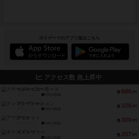
ボドゲーマのアプリ版はこちら
アクセス数 急上昇中
スチームローラーズ
686
PT
紹介文なし
2件の投稿
テンプテーション
326
PT
紹介文なし
2件の投稿
アマナイト
300
PT
紹介文なし
1件の投稿
ギャンブラー
257
PT
紹介文なし
2件の投稿