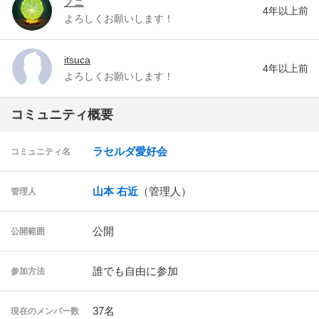
ノニ
4年以上前
よろしくお願いします！
itsuca
4年以上前
よろしくお願いします！
コミュニティ概要
ラセルダ愛好会
コミュニティ名
山本 右近
（管理人）
管理人
公開
公開範囲
誰でも自由に参加
参加方法
37名
現在のメンバー数