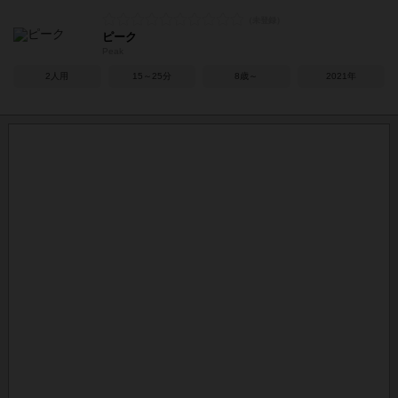
ピーク
Peak
2人用
15～25分
8歳～
2021年