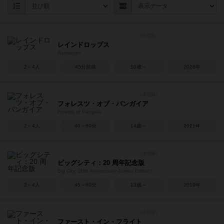
レインドロップス
Raindrops
2～4人
45分前後
10歳～
2026年
フォレスツ・オブ・パンガイア
Forests of Pangaia
2～4人
40～60分
14歳～
2021年
ビッグシティ：20 周年記念版
Big City: 20th Anniversary Jumbo Edition!
2～4人
45～60分
13歳～
2019年
ファースト・イン・フライト