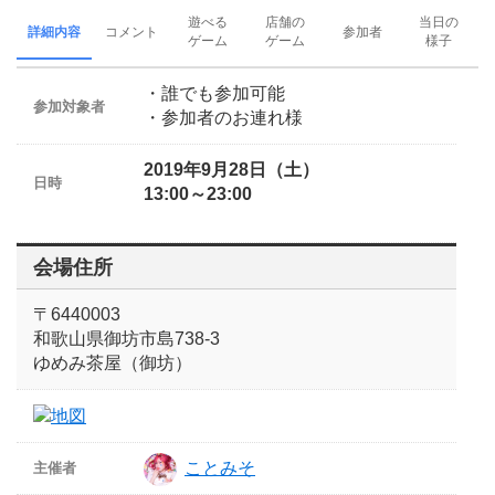
遊べる
店舗の
当日の
詳細内容
コメント
参加者
ゲーム
ゲーム
様子
・誰でも参加可能
参加対象者
・参加者のお連れ様
2019年9月28日（土）
日時
13:00～23:00
会場住所
〒6440003
和歌山県御坊市島738-3
ゆめみ茶屋（御坊）
ことみそ
主催者